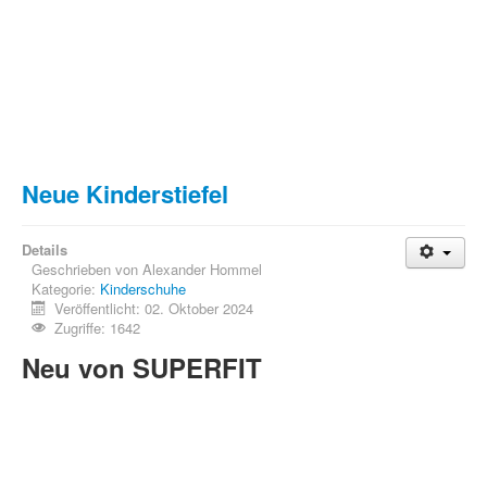
Neue Kinderstiefel
Details
Geschrieben von
Alexander Hommel
Kategorie:
Kinderschuhe
Veröffentlicht: 02. Oktober 2024
Zugriffe: 1642
Neu von SUPERFIT