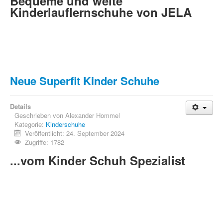
Bequeme und weite
Kinderlauflernschuhe von JELA
Neue Superfit Kinder Schuhe
Details
Geschrieben von
Alexander Hommel
Kategorie:
Kinderschuhe
Veröffentlicht: 24. September 2024
Zugriffe: 1782
...vom Kinder Schuh Spezialist