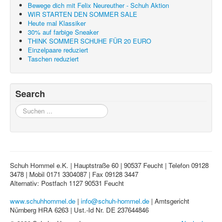
Bewege dich mit Felix Neureuther - Schuh Aktion
WIR STARTEN DEN SOMMER SALE
Heute mal Klassiker
30% auf farbige Sneaker
THINK SOMMER SCHUHE FÜR 20 EURO
Einzelpaare reduziert
Taschen reduziert
Search
Suchen
...
Schuh Hommel e.K. | Hauptstraße 60 | 90537 Feucht | Telefon 09128
3478 | Mobil 0171 3304087 | Fax 09128 3447
Alternativ: Postfach 1127 90531 Feucht
www.schuhhommel.de
|
info@schuh-hommel.de
| Amtsgericht
Nürnberg HRA 6263 | Ust.-Id Nr. DE 237644846