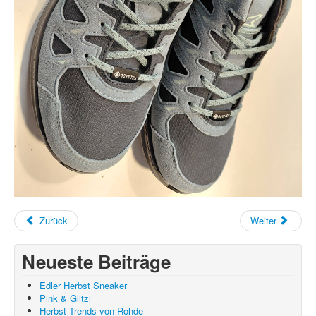
Zurück
Weiter
Neueste Beiträge
Edler Herbst Sneaker
Pink & Glitzi
Herbst Trends von Rohde