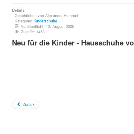
Details
Geschrieben von
Alexander Hommel
Kategorie:
Kinderschuhe
Veröffentlicht: 12. August 2025
Zugriffe: 1453
Neu für die Kinder - Hausschuhe vo
Zurück