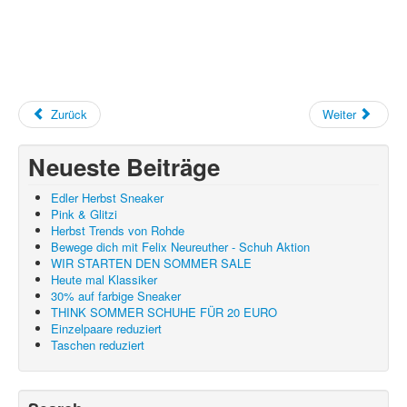
Auszeichnungen
Kontakt
Unser Team
Zurück
Weiter
Neueste Beiträge
Edler Herbst Sneaker
Pink & Glitzi
Herbst Trends von Rohde
Bewege dich mit Felix Neureuther - Schuh Aktion
WIR STARTEN DEN SOMMER SALE
Heute mal Klassiker
30% auf farbige Sneaker
THINK SOMMER SCHUHE FÜR 20 EURO
Einzelpaare reduziert
Taschen reduziert