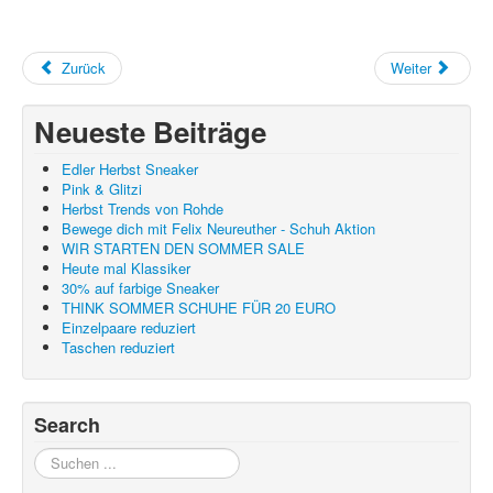
Auszeichnungen
Kontakt
Zurück
Weiter
Unser Team
Neueste Beiträge
Edler Herbst Sneaker
Pink & Glitzi
Herbst Trends von Rohde
Bewege dich mit Felix Neureuther - Schuh Aktion
WIR STARTEN DEN SOMMER SALE
Heute mal Klassiker
30% auf farbige Sneaker
THINK SOMMER SCHUHE FÜR 20 EURO
Einzelpaare reduziert
Taschen reduziert
Search
Suchen
...