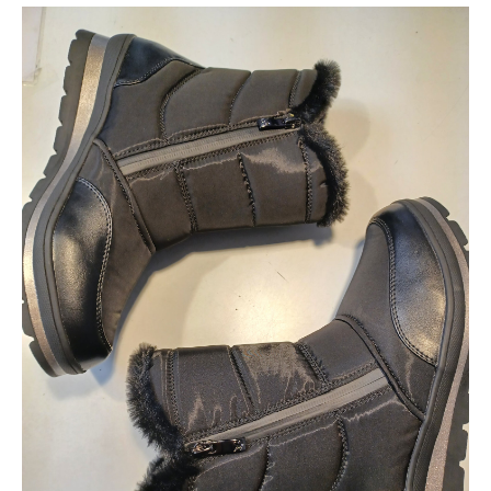
Auszeichnungen
Kontakt
Unser Team